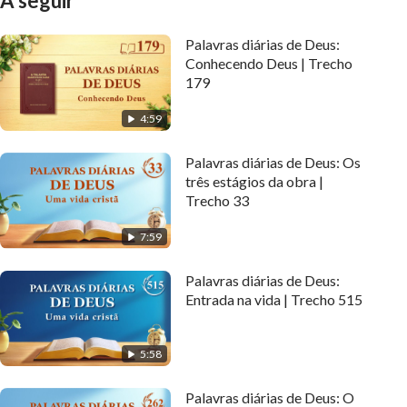
A seguir
Palavras diárias de Deus:
Conhecendo Deus | Trecho
179
4:59
Palavras diárias de Deus: Os
três estágios da obra |
Trecho 33
7:59
Palavras diárias de Deus:
Entrada na vida | Trecho 515
5:58
Palavras diárias de Deus: O