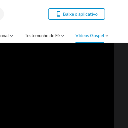
Baixe o aplicativo
onal
Testemunho de Fé
Vídeos Gospel