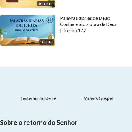
11:11
Palavras diárias de Deus:
Conhecendo a obra de Deus
| Trecho 177
8:18
Testemunho de Fé
Vídeos Gospel
Sobre o retorno do Senhor