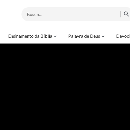
Ensinamento da Bíblia
Palavra de Deus
Devoci