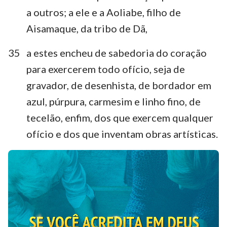
a outros; a ele e a Aoliabe, filho de
Aisamaque, da tribo de Dã,
35
a estes encheu de sabedoria do coração
para exercerem todo ofício, seja de
gravador, de desenhista, de bordador em
azul, púrpura, carmesim e linho fino, de
tecelão, enfim, dos que exercem qualquer
ofício e dos que inventam obras artísticas.