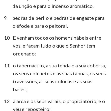
da unção e para o incenso aromático,
9
pedras de berilo e pedras de engaste para
o éfode e para o peitoral.
10
E venham todos os homens hábeis entre
vós, e façam tudo o que o Senhor tem
ordenado:
11
o tabernáculo, a sua tenda e a sua coberta,
os seus colchetes e as suas tábuas, os seus
travessões, as suas colunas e as suas
bases;
12
a arca e os seus varais, o propiciatório, e o
véu e reposteiro;