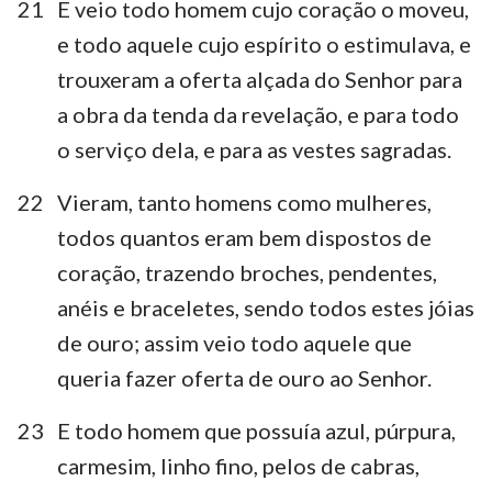
21
E veio todo homem cujo coração o moveu,
e todo aquele cujo espírito o estimulava, e
trouxeram a oferta alçada do Senhor para
a obra da tenda da revelação, e para todo
o serviço dela, e para as vestes sagradas.
22
Vieram, tanto homens como mulheres,
todos quantos eram bem dispostos de
coração, trazendo broches, pendentes,
anéis e braceletes, sendo todos estes jóias
de ouro; assim veio todo aquele que
queria fazer oferta de ouro ao Senhor.
23
E todo homem que possuía azul, púrpura,
carmesim, linho fino, pelos de cabras,