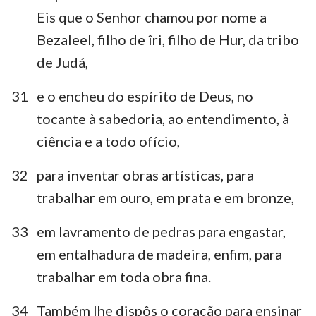
Eis que o Senhor chamou por nome a
Bezaleel, filho de îri, filho de Hur, da tribo
de Judá,
31
e o encheu do espírito de Deus, no
tocante à sabedoria, ao entendimento, à
ciência e a todo ofício,
32
para inventar obras artísticas, para
trabalhar em ouro, em prata e em bronze,
33
em lavramento de pedras para engastar,
em entalhadura de madeira, enfim, para
trabalhar em toda obra fina.
34
Também lhe dispôs o coração para ensinar