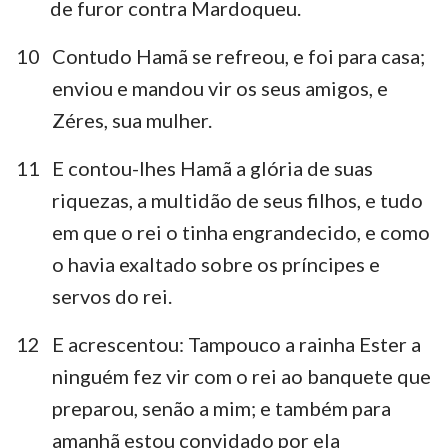
de furor contra Mardoqueu.
10
Contudo Hamã se refreou, e foi para casa;
enviou e mandou vir os seus amigos, e
Zéres, sua mulher.
11
E contou-lhes Hamã a glória de suas
riquezas, a multidão de seus filhos, e tudo
em que o rei o tinha engrandecido, e como
o havia exaltado sobre os príncipes e
servos do rei.
12
E acrescentou: Tampouco a rainha Ester a
ninguém fez vir com o rei ao banquete que
preparou, senão a mim; e também para
amanhã estou convidado por ela