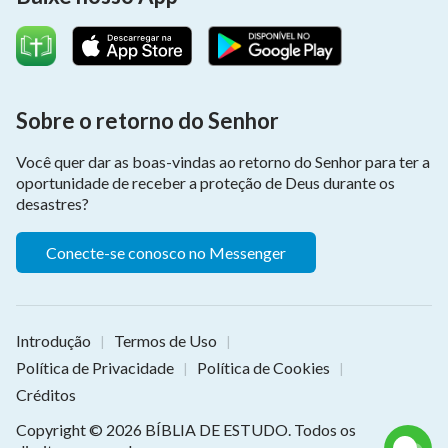
Sobre o retorno do Senhor
Você quer dar as boas-vindas ao retorno do Senhor para ter a
oportunidade de receber a proteção de Deus durante os
desastres?
Conecte-se conosco no Messenger
Introdução
Termos de Uso
|
|
Política de Privacidade
Política de Cookies
|
|
Créditos
Copyright © 2026
BÍBLIA DE ESTUDO
. Todos os