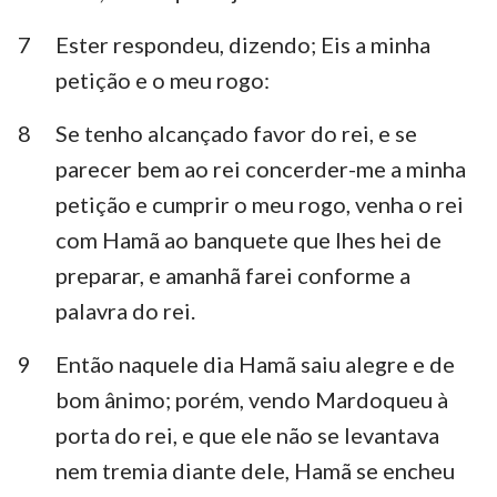
7
Ester respondeu, dizendo; Eis a minha
petição e o meu rogo:
8
Se tenho alcançado favor do rei, e se
parecer bem ao rei concerder-me a minha
petição e cumprir o meu rogo, venha o rei
com Hamã ao banquete que lhes hei de
preparar, e amanhã farei conforme a
palavra do rei.
9
Então naquele dia Hamã saiu alegre e de
bom ânimo; porém, vendo Mardoqueu à
porta do rei, e que ele não se levantava
nem tremia diante dele, Hamã se encheu