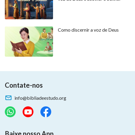
Como discernir a voz de Deus
Contate-nos
info@bibliadeestudo.org
Baixe nosso App