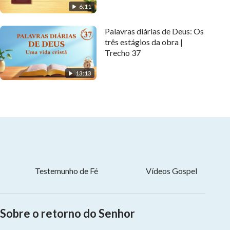
6:11
Palavras diárias de Deus: Os
três estágios da obra |
Trecho 37
13:13
Testemunho de Fé
Vídeos Gospel
Sobre o retorno do Senhor