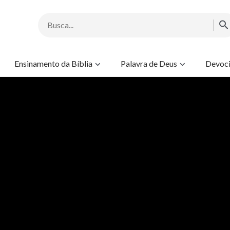
Ensinamento da Bíblia
Palavra de Deus
Devoci