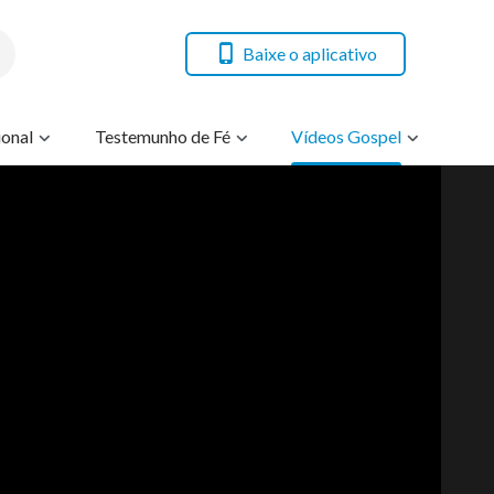
Baixe o aplicativo
onal
Testemunho de Fé
Vídeos Gospel