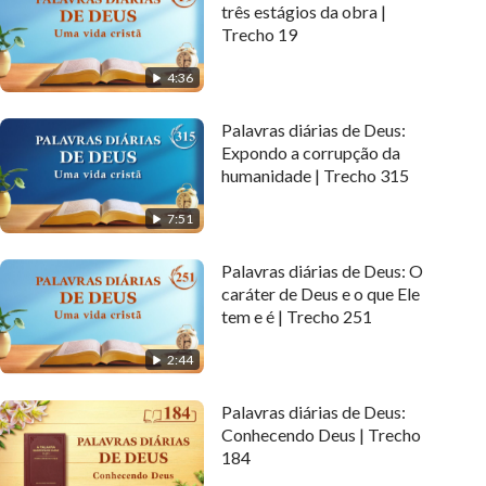
três estágios da obra |
Trecho 19
4:36
Palavras diárias de Deus:
Expondo a corrupção da
humanidade | Trecho 315
7:51
Palavras diárias de Deus: O
caráter de Deus e o que Ele
tem e é | Trecho 251
2:44
Palavras diárias de Deus:
Conhecendo Deus | Trecho
184