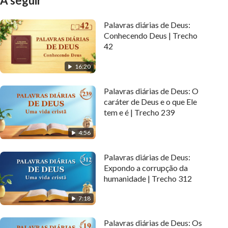
A seguir
Palavras diárias de Deus:
Conhecendo Deus | Trecho
42
16:20
Palavras diárias de Deus: O
caráter de Deus e o que Ele
tem e é | Trecho 239
4:56
Palavras diárias de Deus:
Expondo a corrupção da
humanidade | Trecho 312
7:18
Palavras diárias de Deus: Os