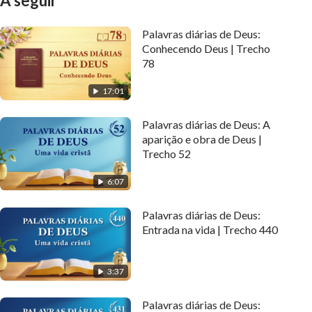
A seguir
Palavras diárias de Deus:
Conhecendo Deus | Trecho
78
17:01
Palavras diárias de Deus: A
aparição e obra de Deus |
Trecho 52
6:07
Palavras diárias de Deus:
Entrada na vida | Trecho 440
3:37
Palavras diárias de Deus: