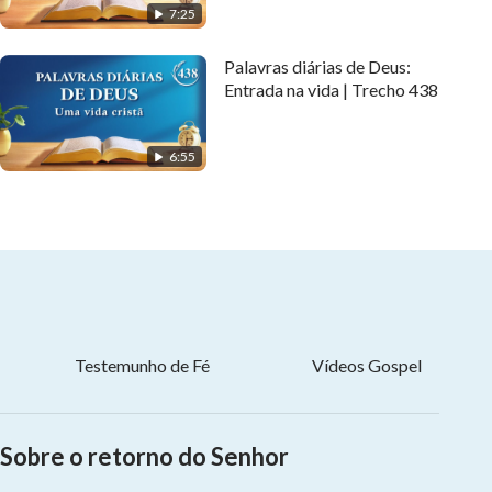
7:25
Palavras diárias de Deus:
Entrada na vida | Trecho 438
6:55
Testemunho de Fé
Vídeos Gospel
Sobre o retorno do Senhor