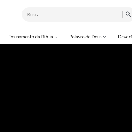
Ensinamento da Bíblia
Palavra de Deus
Devoci