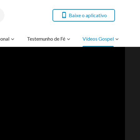
Baixe o aplicativo
onal
Testemunho de Fé
Vídeos Gospel