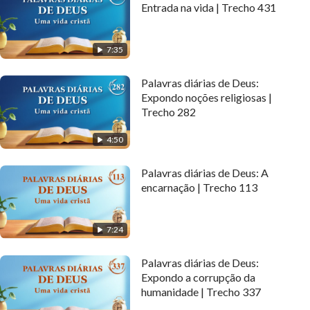
Entrada na vida | Trecho 431
7:35
Palavras diárias de Deus:
Expondo noções religiosas |
Trecho 282
4:50
Palavras diárias de Deus: A
encarnação | Trecho 113
7:24
Palavras diárias de Deus:
Expondo a corrupção da
humanidade | Trecho 337