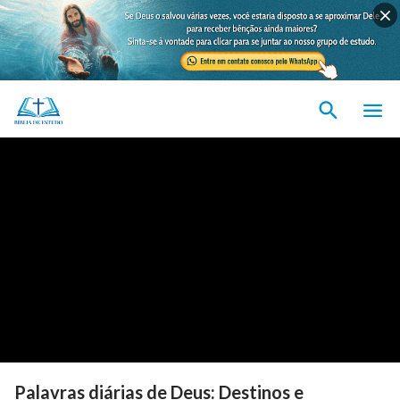
Palavras diárias de Deus: Destinos e