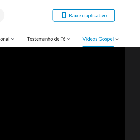
Baixe o aplicativo
onal
Testemunho de Fé
Vídeos Gospel