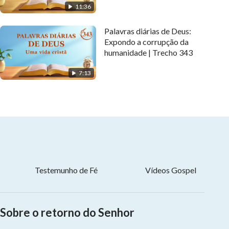
11:36
Palavras diárias de Deus:
Expondo a corrupção da
humanidade | Trecho 343
7:13
Testemunho de Fé
Vídeos Gospel
Sobre o retorno do Senhor