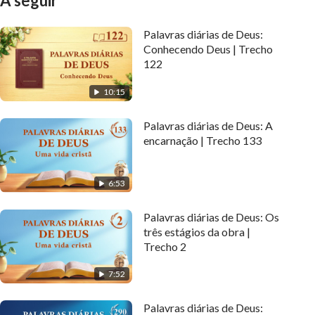
A seguir
Palavras diárias de Deus:
Conhecendo Deus | Trecho
122
10:15
Palavras diárias de Deus: A
encarnação | Trecho 133
6:53
Palavras diárias de Deus: Os
três estágios da obra |
Trecho 2
7:52
Palavras diárias de Deus: