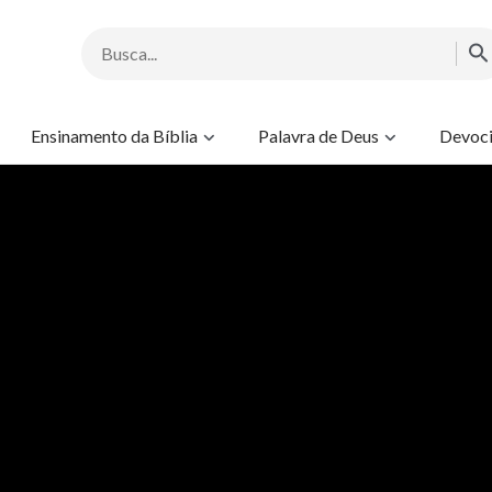
Ensinamento da Bíblia
Palavra de Deus
Devoci