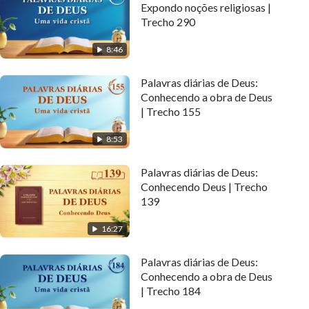
Expondo noções religiosas |
Trecho 290
8:46
Palavras diárias de Deus:
Conhecendo a obra de Deus
| Trecho 155
8:53
Palavras diárias de Deus:
Conhecendo Deus | Trecho
139
16:27
Palavras diárias de Deus:
Conhecendo a obra de Deus
| Trecho 184