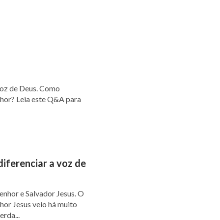
voz de Deus. Como
nhor? Leia este Q&A para
iferenciar a voz de
enhor e Salvador Jesus. O
hor Jesus veio há muito
rda...