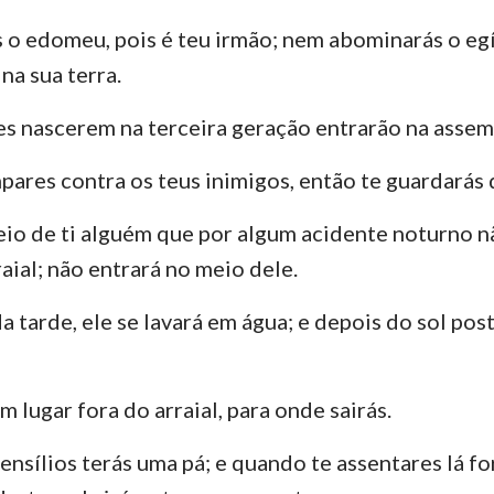
o edomeu, pois é teu irmão; nem abominarás o egí
Ezequiel
3 João
Ju
na sua terra.
Oséias
Apocalipse
hes nascerem na terceira geração entrarão na assem
Amós
ares contra os teus inimigos, então te guardarás 
Jonas
io de ti alguém que por algum acidente noturno nã
Naum
raial; não entrará no meio dele.
Sofonias
a tarde, ele se lavará em água; e depois do sol pos
Zacarias
 lugar fora do arraial, para onde sairás.
ensílios terás uma pá; e quando te assentares lá fo