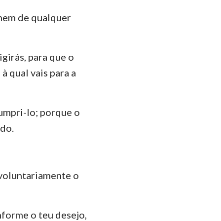
 nem de qualquer
girás, para que o
à qual vais para a
umpri-lo; porque o
ado.
 voluntariamente o
forme o teu desejo,