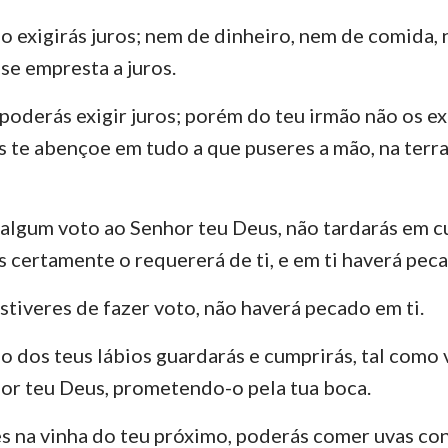
o exigirás juros; nem de dinheiro, nem de comida,
se empresta a juros.
poderás exigir juros; porém do teu irmão não os exi
 te abençoe em tudo a que puseres a mão, na terra 
algum voto ao Senhor teu Deus, não tardarás em c
 certamente o requererá de ti, e em ti haverá pec
bstiveres de fazer voto, não haverá pecado em ti.
do dos teus lábios guardarás e cumprirás, tal como
or teu Deus, prometendo-o pela tua boca.
 na vinha do teu próximo, poderás comer uvas con