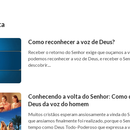
ta
Como reconhecer a voz de Deus?
Receber o retorno do Senhor exige que ouçamos a 
podemos reconhecer a voz de Deus, e receber o Se
descobrir....
Conhecendo a volta do Senhor: Como d
Deus da voz do homem
Muitos cristãos esperam ansiosamente a vinda do S
que ansiamos finalmente foi realizado, porque o Sen
tempo como Deus Todo-Poderoso que expressa a ve