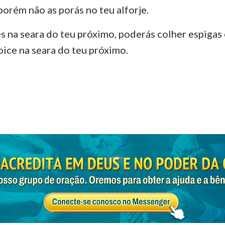
 porém não as porás no teu alforje.
 na seara do teu próximo, poderás colher espigas
oice na seara do teu próximo.