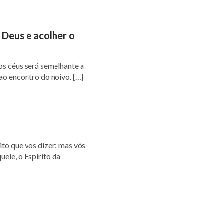
 Deus e acolher o
ao encontro do noivo. […]
uele, o Espírito da