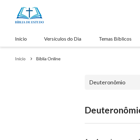
Início
Versículos do Dia
Temas Bíblicos
Início
Bíblia Online
Deuteronômio
Deuteronômi
Antigo Testa
Gênesis