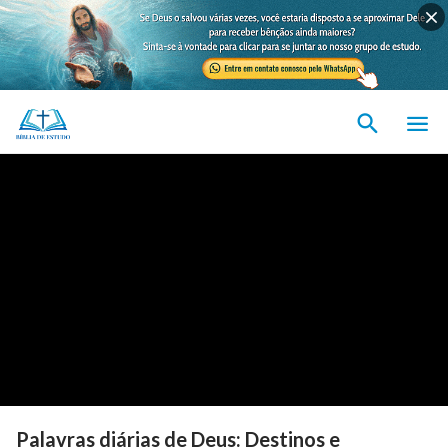
Palavras diárias de Deus: Destinos e