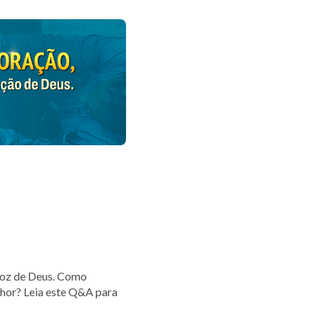
voz de Deus. Como
nhor? Leia este Q&A para