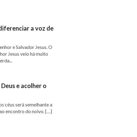
iferenciar a voz de
enhor e Salvador Jesus. O
hor Jesus veio há muito
rda...
 Deus e acolher o
ao encontro do noivo. […]