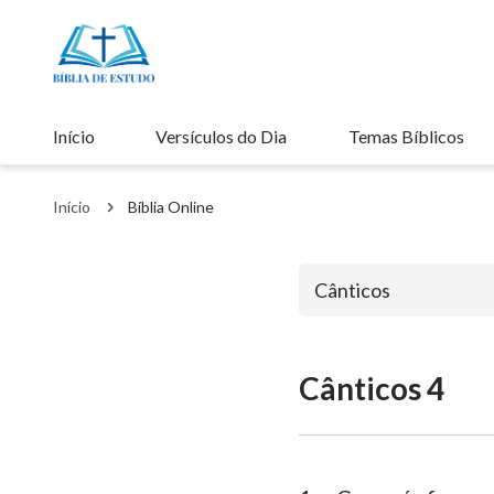
Início
Versículos do Dia
Temas Bíblicos
Início
Bíblia Online
Cânticos
Cânticos 4
Antigo Testa
Gênesis