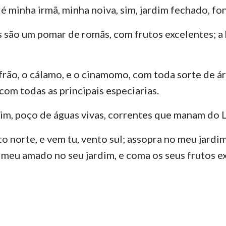
é minha irmã, minha noiva, sim, jardim fechado, fon
 são um pomar de romãs, com frutos excelentes; a
afrão, o cálamo, e o cinamomo, com toda sorte de á
 com todas as principais especiarias.
dim, poço de águas vivas, correntes que manam do 
o norte, e vem tu, vento sul; assopra no meu jardim
 meu amado no seu jardim, e coma os seus frutos e