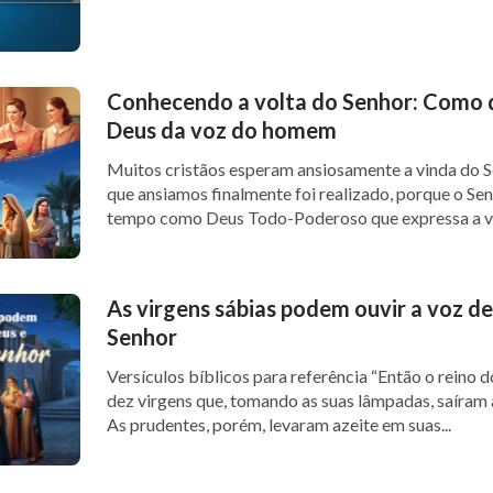
Conhecendo a volta do Senhor: Como d
Deus da voz do homem
Muitos cristãos esperam ansiosamente a vinda do S
que ansiamos finalmente foi realizado, porque o Sen
tempo como Deus Todo-Poderoso que expressa a ve
As virgens sábias podem ouvir a voz de
Senhor
Versículos bíblicos para referência “Então o reino dos céus será semelhante a
dez virgens que, tomando as suas lâmpadas, saíram 
As prudentes, porém, levaram azeite em suas...