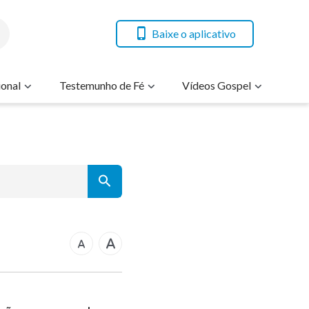
Baixe o aplicativo
onal
Testemunho de Fé
Vídeos Gospel
7
rcos