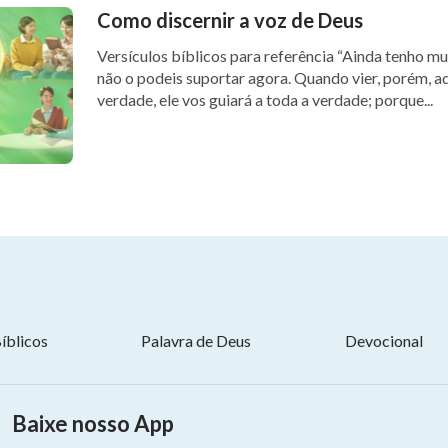
Como discernir a voz de Deus
Versículos bíblicos para referência “Ainda tenho muito que vos dizer; mas vós
não o podeis suportar agora. Quando vier, porém, aq
verdade, ele vos guiará a toda a verdade; porque...
íblicos
Palavra de Deus
Devocional
Baixe nosso App