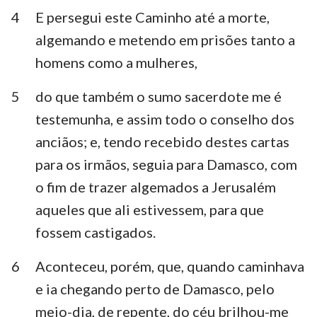
4
E persegui este Caminho até a morte,
algemando e metendo em prisões tanto a
homens como a mulheres,
5
do que também o sumo sacerdote me é
testemunha, e assim todo o conselho dos
anciãos; e, tendo recebido destes cartas
para os irmãos, seguia para Damasco, com
o fim de trazer algemados a Jerusalém
aqueles que ali estivessem, para que
fossem castigados.
6
Aconteceu, porém, que, quando caminhava
e ia chegando perto de Damasco, pelo
meio-dia, de repente, do céu brilhou-me