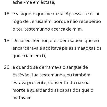
achei-me em êxtase,
18
e vi aquele que me dizia: Apressa-te e sai
logo de Jerusalém; porque não receberão
o teu testemunho acerca de mim.
19
Disse eu: Senhor, eles bem sabem que eu
encarcerava e açoitava pelas sinagogas os
que criam em ti,
20
e quando se derramava o sangue de
Estêvão, tua testemunha, eu também
estava presente, consentindo na sua
morte e guardando as capas dos que o
matavam.