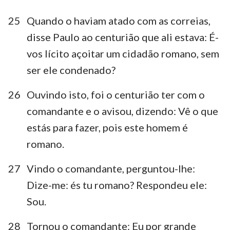
25
Quando o haviam atado com as correias,
disse Paulo ao centurião que ali estava: É-
vos lícito açoitar um cidadão romano, sem
ser ele condenado?
26
Ouvindo isto, foi o centurião ter com o
comandante e o avisou, dizendo: Vê o que
estás para fazer, pois este homem é
romano.
27
Vindo o comandante, perguntou-lhe:
Dize-me: és tu romano? Respondeu ele:
Sou.
28
Tornou o comandante: Eu por grande