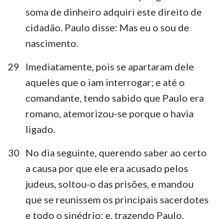
soma de dinheiro adquiri este direito de
cidadão. Paulo disse: Mas eu o sou de
nascimento.
29
Imediatamente, pois se apartaram dele
aqueles que o iam interrogar; e até o
comandante, tendo sabido que Paulo era
romano, atemorizou-se porque o havia
ligado.
30
No dia seguinte, querendo saber ao certo
a causa por que ele era acusado pelos
judeus, soltou-o das prisões, e mandou
que se reunissem os principais sacerdotes
e todo o sinédrio; e, trazendo Paulo,