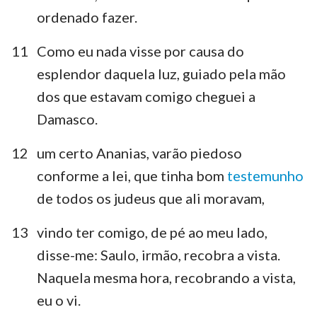
ordenado fazer.
11
Como eu nada visse por causa do
esplendor daquela luz, guiado pela mão
dos que estavam comigo cheguei a
Damasco.
12
um certo Ananias, varão piedoso
conforme a lei, que tinha bom
testemunho
de todos os judeus que ali moravam,
13
vindo ter comigo, de pé ao meu lado,
disse-me: Saulo, irmão, recobra a vista.
Naquela mesma hora, recobrando a vista,
eu o vi.