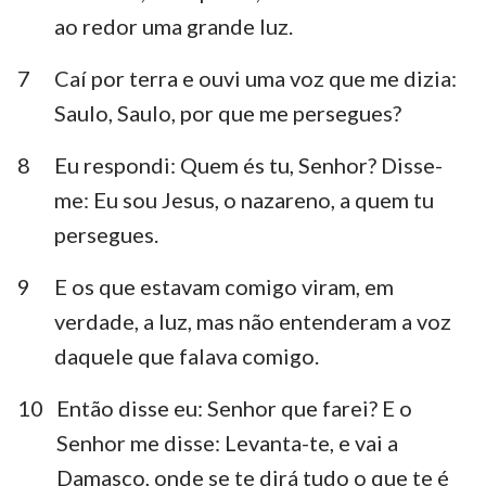
ao redor uma grande luz.
7
Caí por terra e ouvi uma voz que me dizia:
Saulo, Saulo, por que me persegues?
8
Eu respondi: Quem és tu, Senhor? Disse-
me: Eu sou Jesus, o nazareno, a quem tu
persegues.
9
E os que estavam comigo viram, em
verdade, a luz, mas não entenderam a voz
daquele que falava comigo.
10
Então disse eu: Senhor que farei? E o
Senhor me disse: Levanta-te, e vai a
Damasco, onde se te dirá tudo o que te é