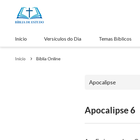
Início
Versículos do Dia
Temas Bíblicos
Início
Bíblia Online
Apocalipse
Apocalipse 6
Antigo Testa
Gênesis