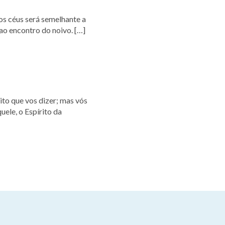
ao encontro do noivo. […]
uele, o Espírito da