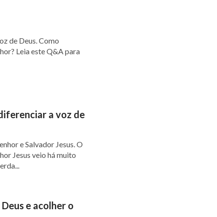
voz de Deus. Como
nhor? Leia este Q&A para
iferenciar a voz de
enhor e Salvador Jesus. O
hor Jesus veio há muito
rda...
 Deus e acolher o