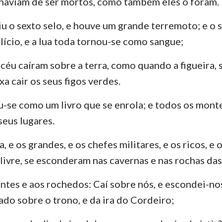
 haviam de ser mortos, como também eles o foram.
iu o sexto selo, e houve um grande terremoto; e o 
lício, e a lua toda tornou-se como sangue;
o céu caíram sobre a terra, como quando a figueira,
xa cair os seus figos verdes.
u-se como um livro que se enrola; e todos os monte
eus lugares.
ra, e os grandes, e os chefes militares, e os ricos, 
 livre, se esconderam nas cavernas e nas rochas da
ntes e aos rochedos: Caí sobre nós, e escondei-no
ado sobre o trono, e da ira do Cordeiro;