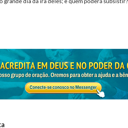
o grande dia da ira deles; e quem poderá subsistir?
ta