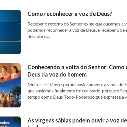
Como reconhecer a voz de Deus?
Receber o retorno do Senhor exige que ouçamos a 
podemos reconhecer a voz de Deus, e receber o Se
descobrir....
Conhecendo a volta do Senhor: Como d
Deus da voz do homem
Muitos cristãos esperam ansiosamente a vinda do S
que ansiamos finalmente foi realizado, porque o Sen
tempo como Deus Todo-Poderoso que expressa a ve
As virgens sábias podem ouvir a voz de