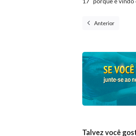
17
porque é vindo 
Anterior
Talvez você gos