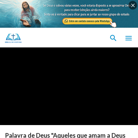
Palavra de Deus "Aqueles que amam a Deus