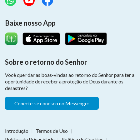
Baixe nosso App
Sobre o retorno do Senhor
Você quer dar as boas-vindas ao retorno do Senhor para ter a
oportunidade de receber a proteção de Deus durante os
desastres?
Conecte-se conosco no Messenger
Introdução
Termos de Uso
|
|
Política de Privacidade
Política de Cookies
|
|