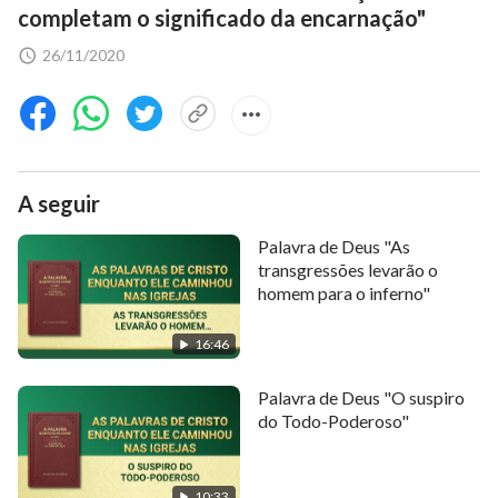
completam o significado da encarnação"
26/11/2020
A seguir
Palavra de Deus "As
transgressões levarão o
homem para o inferno"
16:46
Palavra de Deus "O suspiro
do Todo-Poderoso"
10:33