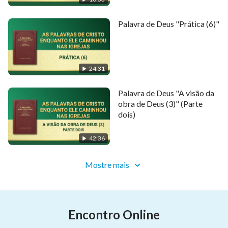
Palavra de Deus "Prática (6)"
24:31
Palavra de Deus "A visão da
obra de Deus (3)" (Parte
dois)
42:36
Mostre mais
Encontro Online