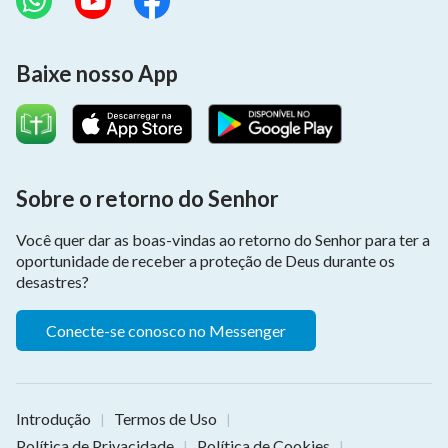
Baixe nosso App
Sobre o retorno do Senhor
Você quer dar as boas-vindas ao retorno do Senhor para ter a
oportunidade de receber a proteção de Deus durante os
desastres?
Conecte-se conosco no Messenger
Introdução
Termos de Uso
|
|
Política de Privacidade
Política de Cookies
|
|