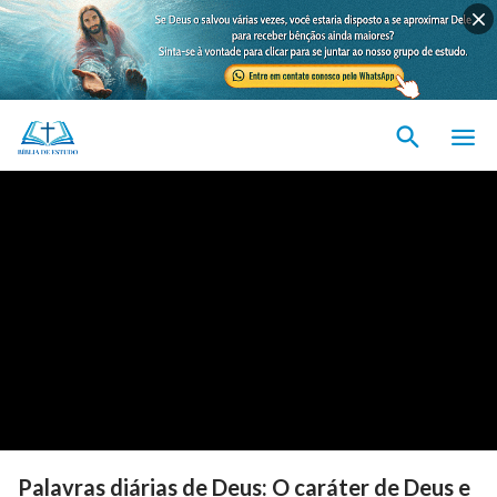
Palavras diárias de Deus: O caráter de Deus e