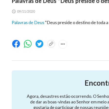
Palavras de Deus "Deus preside o de
09/11/2020
Palavras de Deus
"Deus preside o destino de toda 
Encont
Agora, desastres estão ocorrendo. O Senho
de dar as boas-vindas ao Senhor em meio 
gostaria de participar de nossas reuniõe