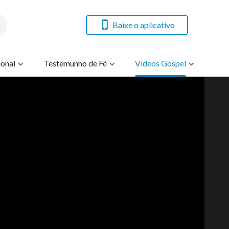
Baixe o aplicativo
onal
Testemunho de Fé
Vídeos Gospel