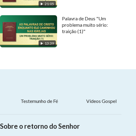
21:05
Palavra de Deus "Um
problema muito sério:
traição (1)"
13:39
Testemunho de Fé
Vídeos Gospel
Sobre o retorno do Senhor