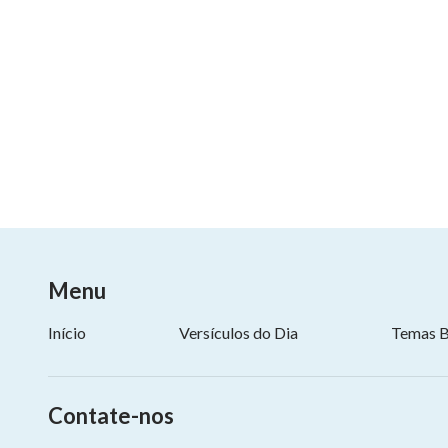
Menu
Início
Versículos do Dia
Temas B
Contate-nos