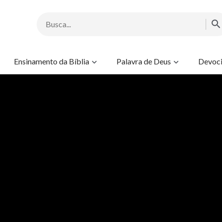
Ensinamento da Bíblia
Palavra de Deus
Devoci