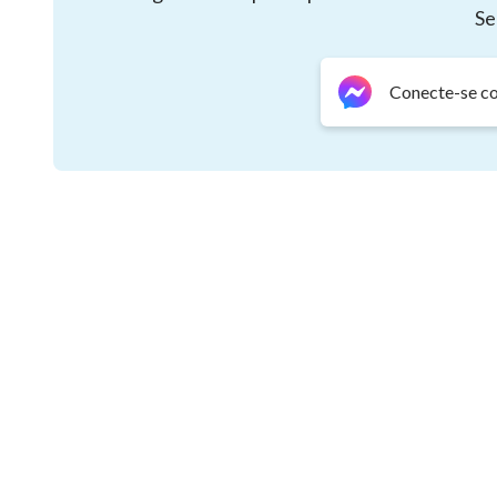
Se
Conecte-se c