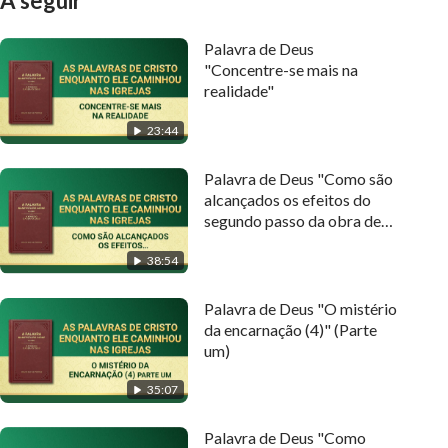
A seguir
Palavra de Deus
"Concentre-se mais na
realidade"
23:44
Palavra de Deus "Como são
alcançados os efeitos do
segundo passo da obra de
conquista"
38:54
Palavra de Deus "O mistério
da encarnação (4)" (Parte
um)
35:07
Palavra de Deus "Como