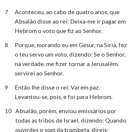
7
Aconteceu, ao cabo de quatro anos, que
Absalão disse ao rei: Deixa-me ir pagar em
Hebrom o voto que fiz ao Senhor.
8
Porque, morando eu em Gesur, na Síria, fez
o teu servo um voto, dizendo: Se o Senhor,
na verdade, me fizer tornar a Jerusalém,
servirei ao Senhor.
9
Então lhe disse o rei: Vai em paz.
Levantou-se, pois, e foi para Hebrom.
10
Absalão, porém, enviou emissários por
todas as tribos de Israel, dizendo: Quando
ouvirdes o som da trombeta, direis: