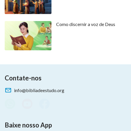
Como discernir a voz de Deus
Contate-nos
info@bibliadeestudo.org
Baixe nosso App