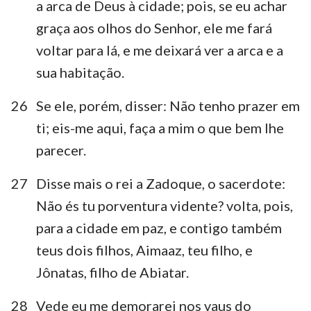
a arca de Deus à cidade; pois, se eu achar
graça aos olhos do Senhor, ele me fará
voltar para lá, e me deixará ver a arca e a
sua habitação.
26
Se ele, porém, disser: Não tenho prazer em
ti; eis-me aqui, faça a mim o que bem lhe
parecer.
27
Disse mais o rei a Zadoque, o sacerdote:
Não és tu porventura vidente? volta, pois,
para a cidade em paz, e contigo também
teus dois filhos, Aimaaz, teu filho, e
Jônatas, filho de Abiatar.
28
Vede eu me demorarei nos vaus do