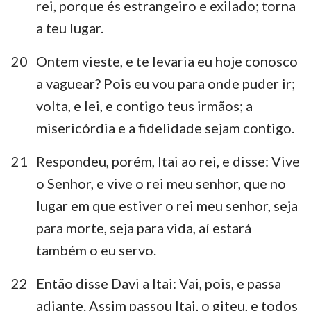
rei, porque és estrangeiro e exilado; torna
a teu lugar.
20
Ontem vieste, e te levaria eu hoje conosco
a vaguear? Pois eu vou para onde puder ir;
volta, e lei, e contigo teus irmãos; a
misericórdia e a fidelidade sejam contigo.
21
Respondeu, porém, Itai ao rei, e disse: Vive
o Senhor, e vive o rei meu senhor, que no
lugar em que estiver o rei meu senhor, seja
para morte, seja para vida, aí estará
também o eu servo.
22
Então disse Davi a Itai: Vai, pois, e passa
adiante. Assim passou Itai, o giteu, e todos