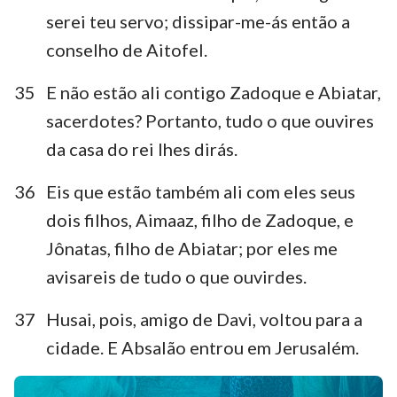
serei teu servo; dissipar-me-ás então a
conselho de Aitofel.
35
E não estão ali contigo Zadoque e Abiatar,
sacerdotes? Portanto, tudo o que ouvires
da casa do rei lhes dirás.
36
Eis que estão também ali com eles seus
dois filhos, Aimaaz, filho de Zadoque, e
Jônatas, filho de Abiatar; por eles me
avisareis de tudo o que ouvirdes.
37
Husai, pois, amigo de Davi, voltou para a
cidade. E Absalão entrou em Jerusalém.