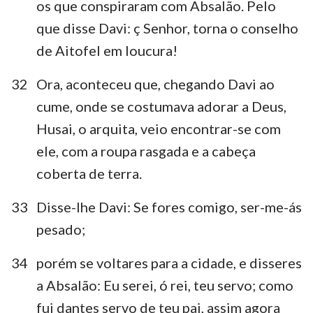
os que conspiraram com Absalão. Pelo
que disse Davi: ç Senhor, torna o conselho
de Aitofel em loucura!
32
Ora, aconteceu que, chegando Davi ao
cume, onde se costumava adorar a Deus,
Husai, o arquita, veio encontrar-se com
ele, com a roupa rasgada e a cabeça
coberta de terra.
33
Disse-lhe Davi: Se fores comigo, ser-me-ás
pesado;
34
porém se voltares para a cidade, e disseres
a Absalão: Eu serei, ó rei, teu servo; como
fui dantes servo de teu pai, assim agora