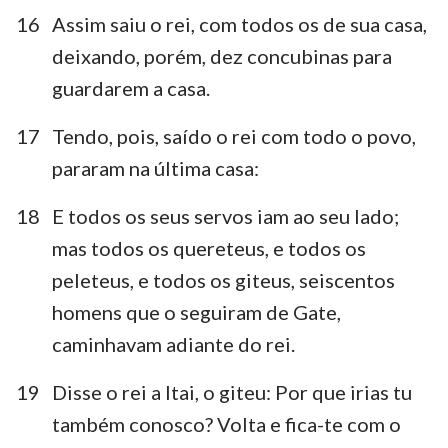
16
Assim saiu o rei, com todos os de sua casa,
deixando, porém, dez concubinas para
guardarem a casa.
17
Tendo, pois, saído o rei com todo o povo,
pararam na última casa:
18
E todos os seus servos iam ao seu lado;
mas todos os quereteus, e todos os
peleteus, e todos os giteus, seiscentos
homens que o seguiram de Gate,
caminhavam adiante do rei.
19
Disse o rei a Itai, o giteu: Por que irias tu
também conosco? Volta e fica-te com o