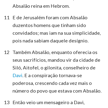
Absalão reina em Hebrom.
11
E de Jerusalém foram com Absalão
duzentos homens que tinham sido
convidados; mas iam na sua simplicidade,
pois nada sabiam daquele desígnio.
12
Também Absalão, enquanto oferecia os
seus sacrifícios, mandou vir da cidade de
Siló, Aitofel, o gilonita, conselheiro de
Davi
. E a conspiração tornava-se
poderosa, crescendo cada vez mais o
número do povo que estava com Absalão.
13
Então veio um mensageiro a Davi,