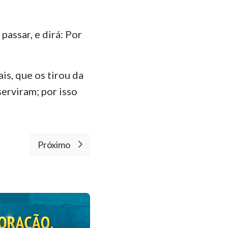
passar, e dirá: Por
s, que os tirou da
serviram; por isso
Próximo