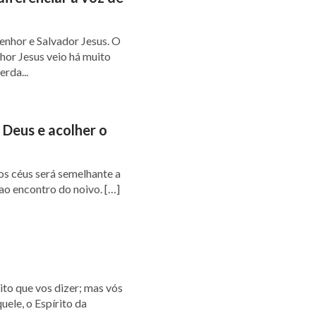
enhor e Salvador Jesus. O
hor Jesus veio há muito
rda...
 Deus e acolher o
ao encontro do noivo. […]
uele, o Espírito da