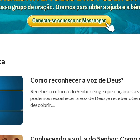
ta
Como reconhecer a voz de Deus?
Receber o retorno do Senhor exige que ouçamos a 
podemos reconhecer a voz de Deus, e receber o Se
descobrir....
Conhecendo a volta do Senhor: Como d