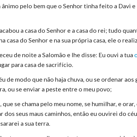
 ânimo pelo bem que o Senhor tinha feito a Davi e 
cabou a casa do Senhor e a casa do rei; tudo qua
na casa do Senhor e na sua própria casa, ele o real
eceu de noite a Salomão e lhe disse: Eu ouvi a tua
gar para casa de sacrifício.
céu de modo que não haja chuva, ou se ordenar aos
a, ou se enviar a peste entre o meu povo;
, que se chama pelo meu nome, se humilhar, e orar,
iar dos seus maus caminhos, então eu ouvirei do céu
sararei a sua terra.