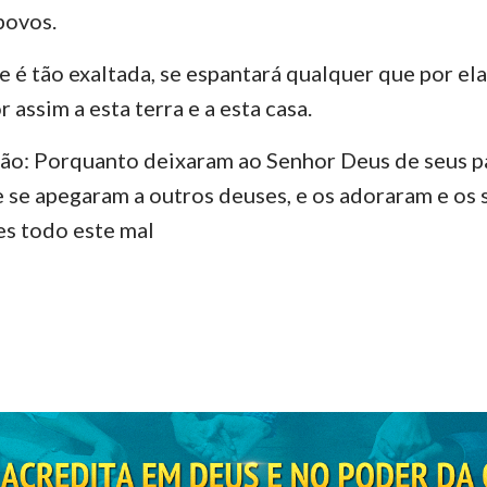
povos.
e é tão exaltada, se espantará qualquer que por ela 
 assim a esta terra e a esta casa.
ão: Porquanto deixaram ao Senhor Deus de seus pai
 e se apegaram a outros deuses, e os adoraram e os 
es todo este mal