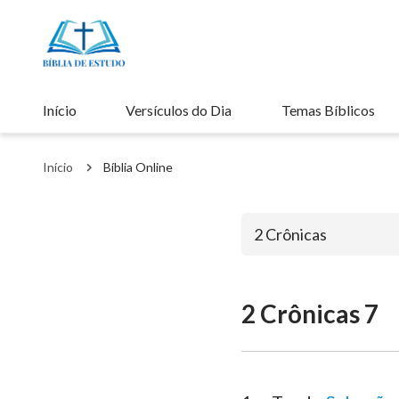
Início
Versículos do Dia
Temas Bíblicos
Início
Bíblia Online
2 Crônicas
2 Crônicas 7
Antigo Testa
Gênesis