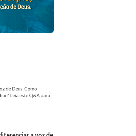
voz de Deus. Como
nhor? Leia este Q&A para
iferenciar a voz de