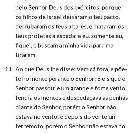
pelo Senhor Deus dos exércitos; porque
os filhos de Israel deixaram o teu pacto,
derrubaram os teus altares, e mataram os
teus profetas à espada; e eu, somente eu,
fiquei, e buscam a minha vida para ma
tirarem.
11
Ao que Deus lhe disse: Vem cá fora, e põe-
te no monte perante o Senhor: E eis que o
Senhor passou; e um grande e forte vento
fendia os montes e despedaçava as penhas
diante do Senhor, porém o Senhor não
estava no vento; e depois do vento um
terremoto, porém o Senhor não estava no