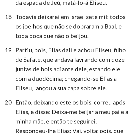
da espada de Jeú, matá-lo-á Eliseu.
18
Todavia deixarei em Israel sete mil: todos
os joelhos que não se dobraram a Baal, e
toda boca que não o beijou.
19
Partiu, pois, Elias dali e achou Eliseu, filho
de Safate, que andava lavrando com doze
juntas de bois adiante dele, estando ele
com a duodécima; chegando-se Elias a
Eliseu, lançou a sua capa sobre ele.
20
Então, deixando este os bois, correu após
Elias, e disse: Deixa-me beijar a meu pai e a
minha mãe, e então te seguirei.
Respondeu-lhe Elias: Vai, volta; pois, que