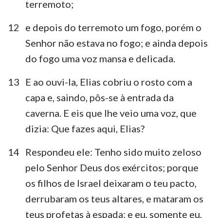
terremoto;
12
e depois do terremoto um fogo, porém o
Senhor não estava no fogo; e ainda depois
do fogo uma voz mansa e delicada.
13
E ao ouvi-la, Elias cobriu o rosto com a
capa e, saindo, pôs-se à entrada da
caverna. E eis que lhe veio uma voz, que
dizia: Que fazes aqui, Elias?
14
Respondeu ele: Tenho sido muito zeloso
pelo Senhor Deus dos exércitos; porque
os filhos de Israel deixaram o teu pacto,
derrubaram os teus altares, e mataram os
teus profetas à espada; e eu, somente eu,