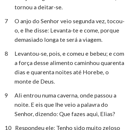
tornou a deitar-se.
7
O anjo do Senhor veio segunda vez, tocou-
o, e lhe disse: Levanta-te e come, porque
demasiado longa te será a viagem.
8
Levantou-se, pois, e comeu e bebeu; e com
a força desse alimento caminhou quarenta
dias e quarenta noites até Horebe, o
monte de Deus.
9
Ali entrou numa caverna, onde passou a
noite. E eis que lhe veio a palavra do
Senhor, dizendo: Que fazes aqui, Elias?
10
Respondeu ele: Tenho sido muito zeloso