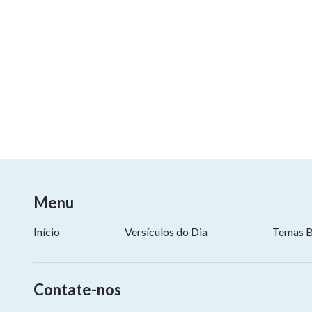
Menu
Início
Versículos do Dia
Temas B
Contate-nos