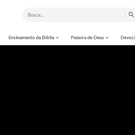
Ensinamento da Bíblia
Palavra de Deus
Devoci