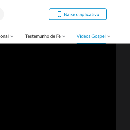
Baixe o aplicativo
onal
Testemunho de Fé
Vídeos Gospel