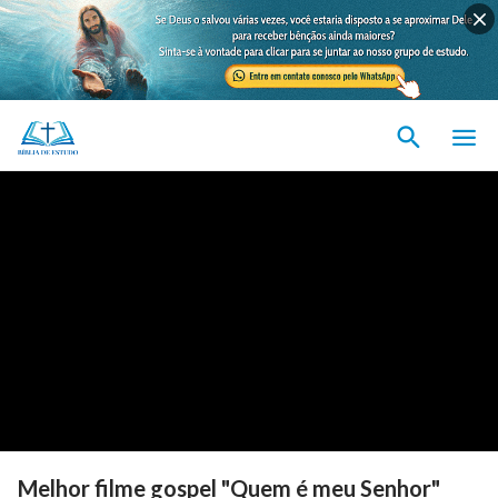
Melhor filme gospel "Quem é meu Senhor"