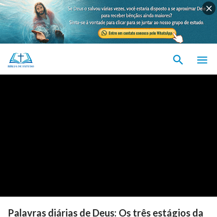
Palavras diárias de Deus: Os três estágios da