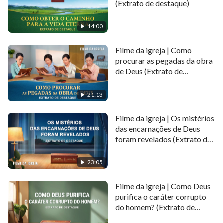
(Extrato de destaque)
14:00
Filme da igreja | Como
procurar as pegadas da obra
de Deus (Extrato de
destaque)
21:13
Filme da igreja | Os mistérios
das encarnações de Deus
foram revelados (Extrato de
destaque)
23:05
Filme da igreja | Como Deus
purifica o caráter corrupto
do homem? (Extrato de
destaque)