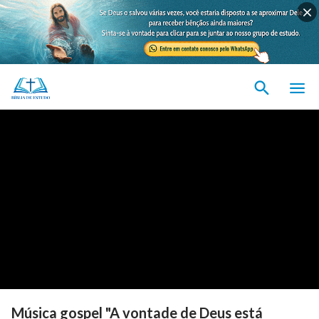
Música gospel "A vontade de Deus está