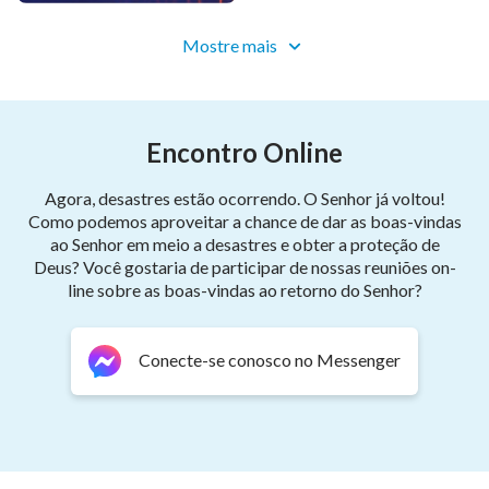
vontade, possessões e caráter estiveram abertos
Mostre mais
para todos.
de “Seguir o Cordeiro e cantar cânticos novos”
Encontro Online
Agora, desastres estão ocorrendo. O Senhor já voltou!
Como podemos aproveitar a chance de dar as boas-vindas
ao Senhor em meio a desastres e obter a proteção de
Deus? Você gostaria de participar de nossas reuniões on-
line sobre as boas-vindas ao retorno do Senhor?
Conecte-se conosco no Messenger