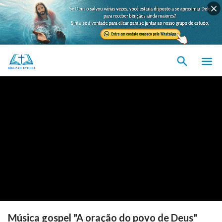
Música gospel "A oração do povo de Deus"