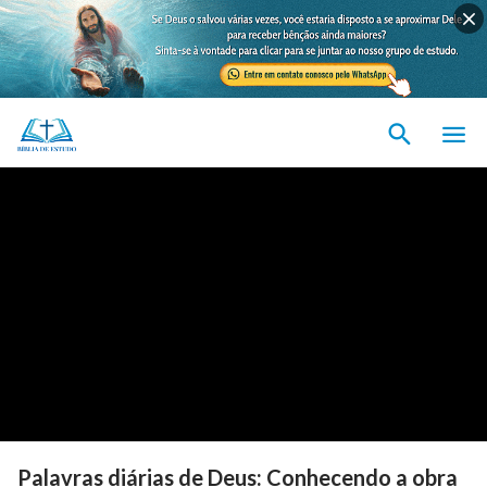
Palavras diárias de Deus: Conhecendo a obra