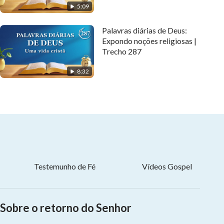
5:09
Palavras diárias de Deus:
Expondo noções religiosas |
Trecho 287
8:32
Testemunho de Fé
Vídeos Gospel
Sobre o retorno do Senhor