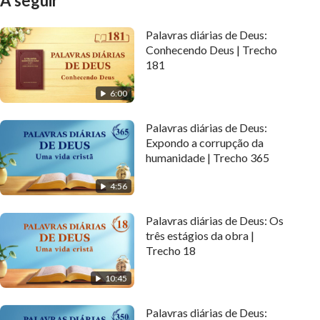
A seguir
Palavras diárias de Deus:
Conhecendo Deus | Trecho
181
6:00
Palavras diárias de Deus:
Expondo a corrupção da
humanidade | Trecho 365
4:56
Palavras diárias de Deus: Os
três estágios da obra |
Trecho 18
10:45
Palavras diárias de Deus: