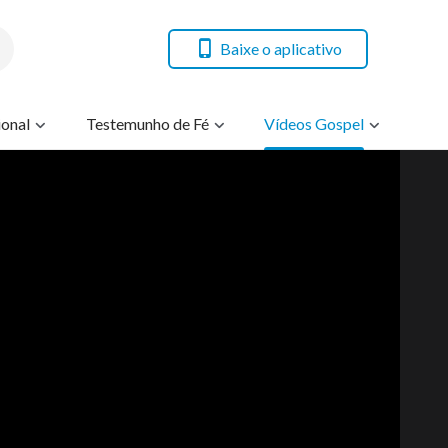
Baixe o aplicativo
onal
Testemunho de Fé
Vídeos Gospel