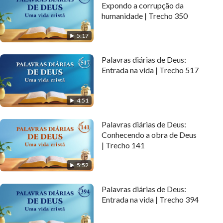
Expondo a corrupção da
humanidade | Trecho 350
5:17
Palavras diárias de Deus:
Entrada na vida | Trecho 517
4:51
Palavras diárias de Deus:
Conhecendo a obra de Deus
| Trecho 141
5:52
Palavras diárias de Deus:
Entrada na vida | Trecho 394