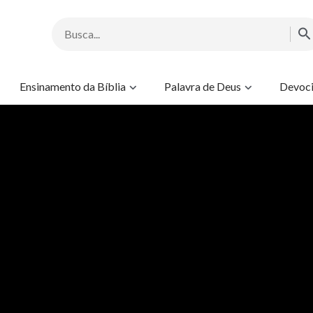
Ensinamento da Bíblia
Palavra de Deus
Devoci