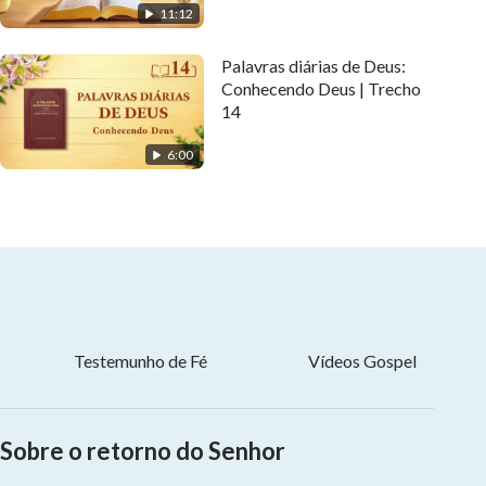
11:12
Palavras diárias de Deus:
Conhecendo Deus | Trecho
14
6:00
Testemunho de Fé
Vídeos Gospel
Sobre o retorno do Senhor