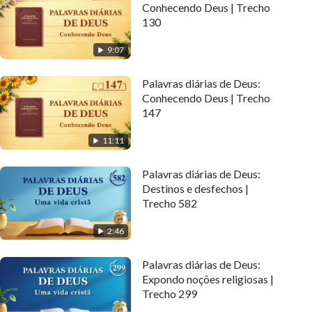
Conhecendo Deus | Trecho
130
9:07
Palavras diárias de Deus:
Conhecendo Deus | Trecho
147
11:11
Palavras diárias de Deus:
Destinos e desfechos |
Trecho 582
2:46
Palavras diárias de Deus:
Expondo noções religiosas |
Trecho 299