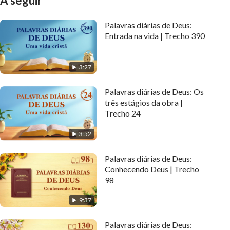
A seguir
Palavras diárias de Deus:
Entrada na vida | Trecho 390
3:27
Palavras diárias de Deus: Os
três estágios da obra |
Trecho 24
3:52
Palavras diárias de Deus:
Conhecendo Deus | Trecho
98
9:37
Palavras diárias de Deus: