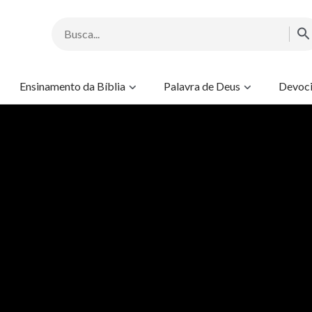
Ensinamento da Bíblia
Palavra de Deus
Devoci