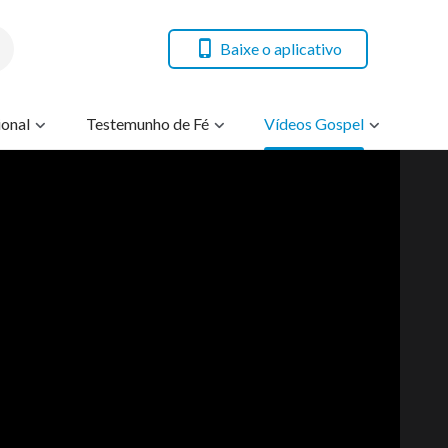
Baixe o aplicativo
onal
Testemunho de Fé
Vídeos Gospel