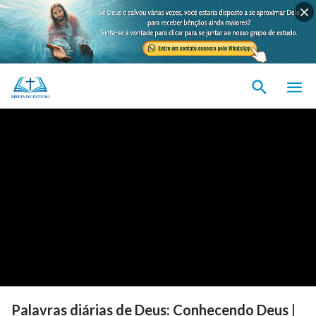
Palavras diárias de Deus: Conhecendo Deus |