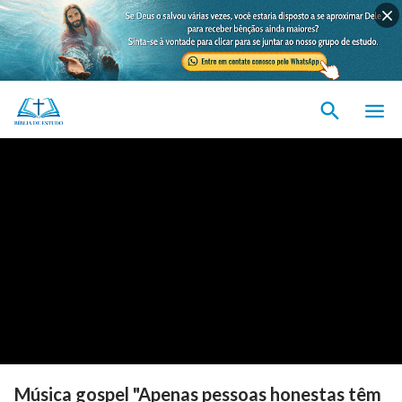
Música gospel "Apenas pessoas honestas têm