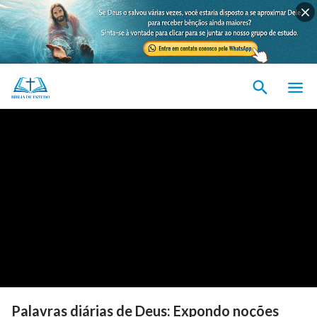
Palavras diárias de Deus: Expondo noções