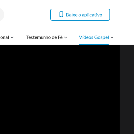
Baixe o aplicativo
onal
Testemunho de Fé
Vídeos Gospel