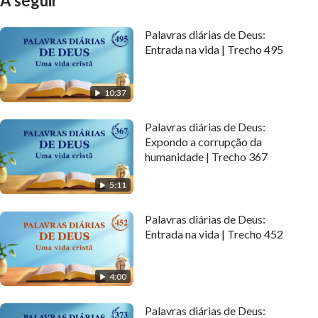
A seguir
Palavras diárias de Deus:
Entrada na vida | Trecho 495
10:37
Palavras diárias de Deus:
Expondo a corrupção da
humanidade | Trecho 367
5:11
Palavras diárias de Deus:
Entrada na vida | Trecho 452
4:00
Palavras diárias de Deus: