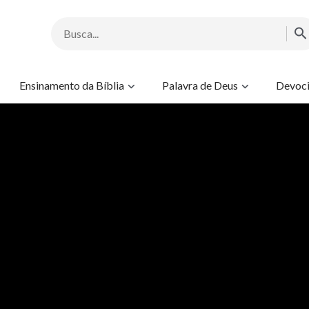
Ensinamento da Bíblia
Palavra de Deus
Devoci