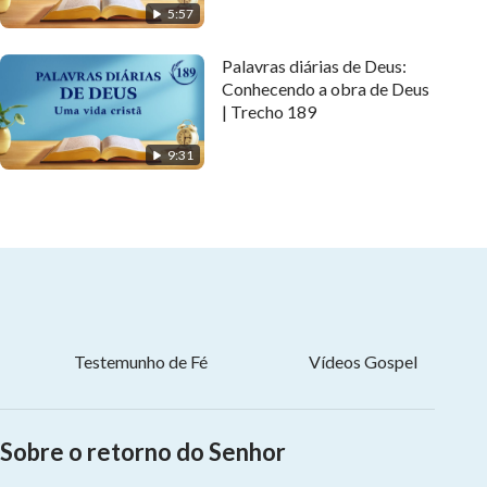
5:57
Palavras diárias de Deus:
Conhecendo a obra de Deus
| Trecho 189
9:31
Testemunho de Fé
Vídeos Gospel
Sobre o retorno do Senhor