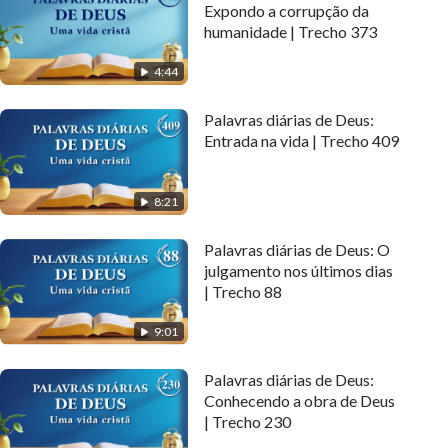
Expondo a corrupção da
humanidade | Trecho 373
4:44
Palavras diárias de Deus:
Entrada na vida | Trecho 409
8:21
Palavras diárias de Deus: O
julgamento nos últimos dias
| Trecho 88
9:01
Palavras diárias de Deus:
Conhecendo a obra de Deus
| Trecho 230