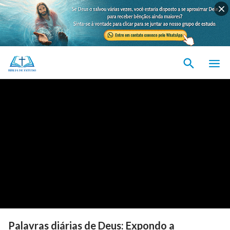
Palavras diárias de Deus: Expondo a