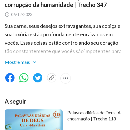
corrupção da humanidade | Trecho 347
06/12/2023
Sua carne, seus desejos extravagantes, sua cobiça e
sua luxúria estão profundamente enraizados em
vocês. Essas coisas estão controlando seu coração
tão constantemente que vocês são impotentes para
tirar o jugo daqueles pensamentos feudais e
Mostre mais
degenerados. Vocês nem anseiam mudar sua situação
atual, nem escapar da influência das trevas. Estão
simplesmente presos por essas coisas. Mesmo que
vocês saibam que tal vida é dolorosa demais e que um
A seguir
mundo desses é tenebroso demais, ainda assim, nem
um sequer de vocês tem a coragem de mudar uma
Palavras diárias de Deus: A
vida desse tipo. Vocês só desejam escapar desse tipo
encarnação | Trecho 118
de vida real, libertar suas almas do purgatório e viver