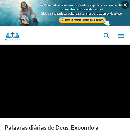
Palavras diárias de Deus: Expondo a