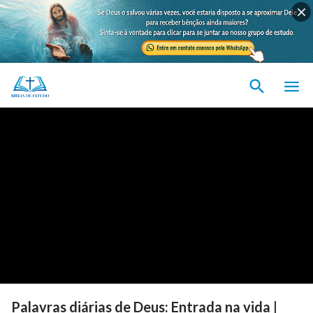
Palavras diárias de Deus: Entrada na vida |