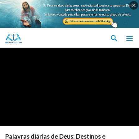
Palavras diárias de Deus: Destinos e