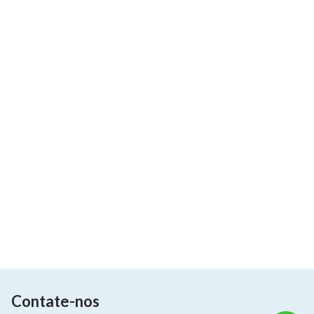
Contate-nos