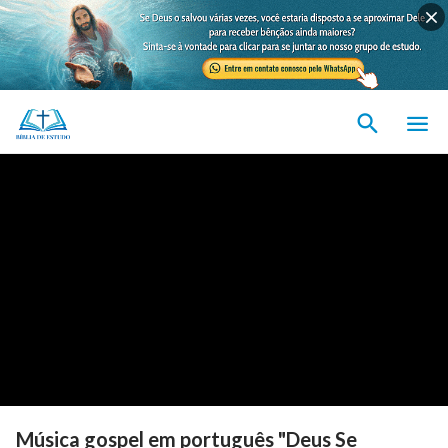
Música gospel em português "Deus Se